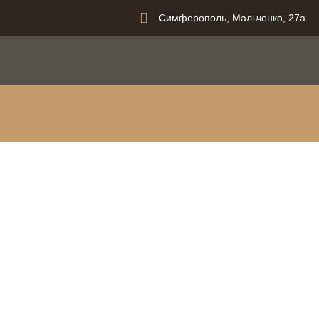
Симферополь, Мальченко, 27а
вания