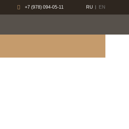
+7 (978) 094-05-11
RU
EN