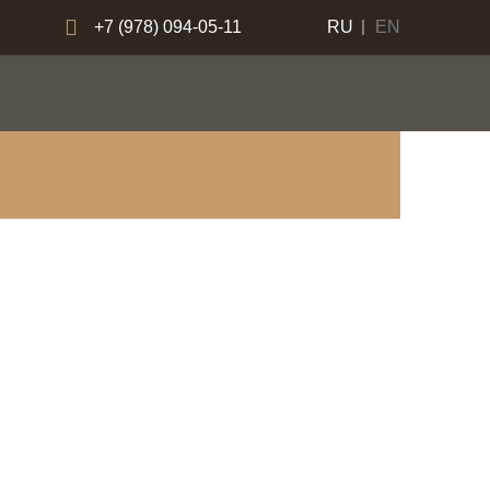
+7 (978) 094-05-11
RU
EN