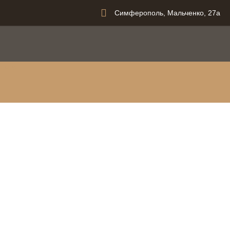
Симферополь, Мальченко, 27а
вания