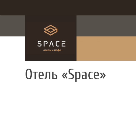
система онлайн-бронирования
Отель «Space»