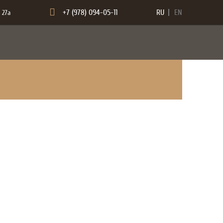
+7 (978) 094-05-11
RU
EN
 27а