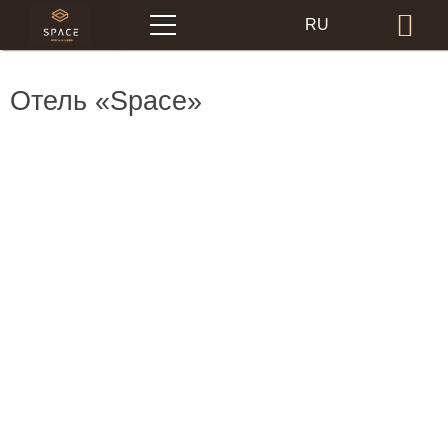
Меню
RU
Бр
EN
Отель «Space»