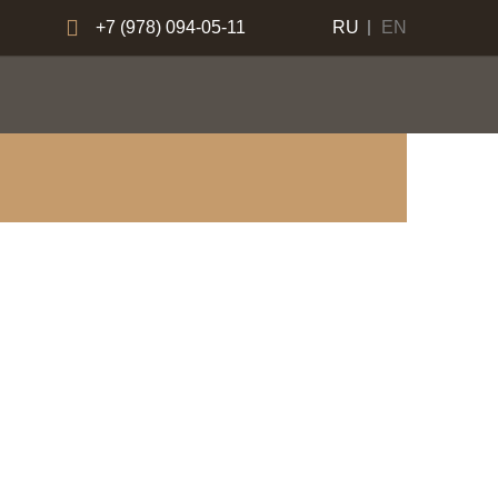
+7 (978) 094-05-11
RU
EN