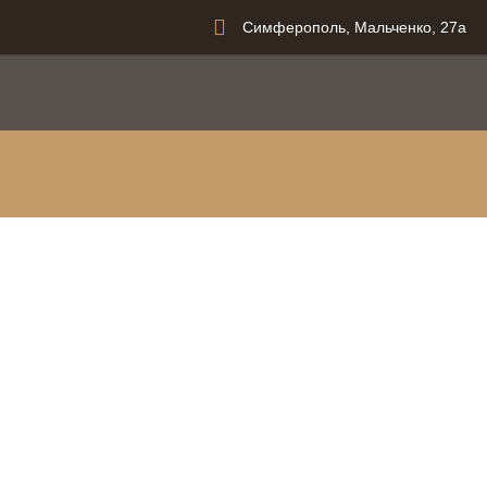
Симферополь, Мальченко, 27а
вания