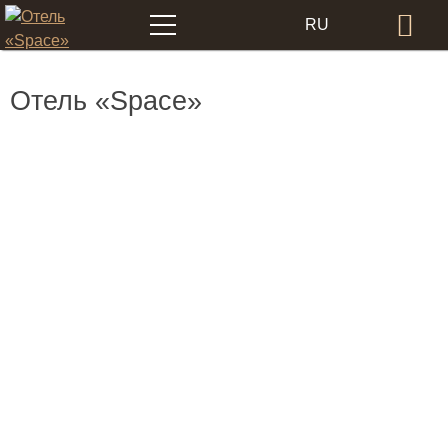
Меню
RU
Бр
EN
Отель «Space»