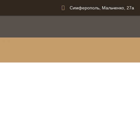
Симферополь, Мальченко, 27а
вания