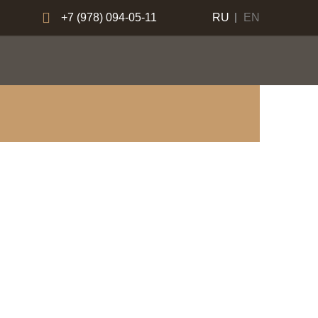
+7 (978) 094-05-11
RU
EN