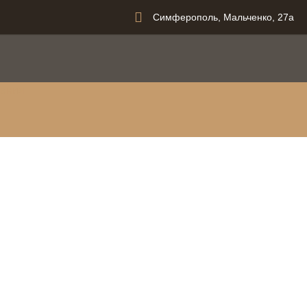
Симферополь, Мальченко, 27а
вания