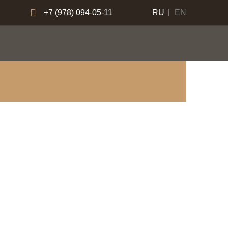
+7 (978) 094-05-11
RU
EN