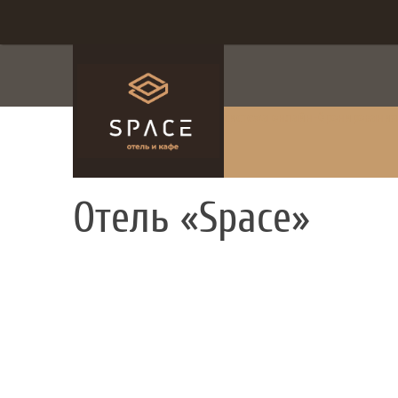
система онлайн-бронирования
Отель «Space»