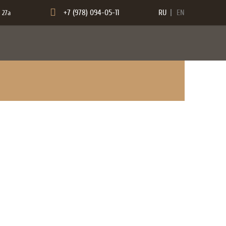
+7 (978) 094-05-11
RU
EN
 27а