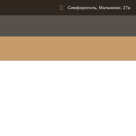
Симферополь, Мальченко, 27а
вания