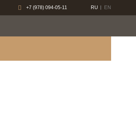
+7 (978) 094-05-11
RU
EN