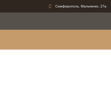
Симферополь, Мальченко, 27а
вания