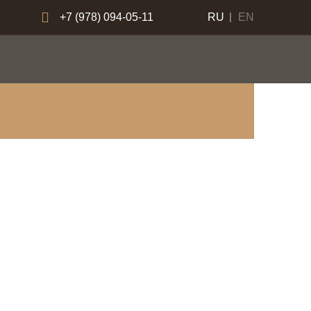
+7 (978) 094-05-11
RU
EN