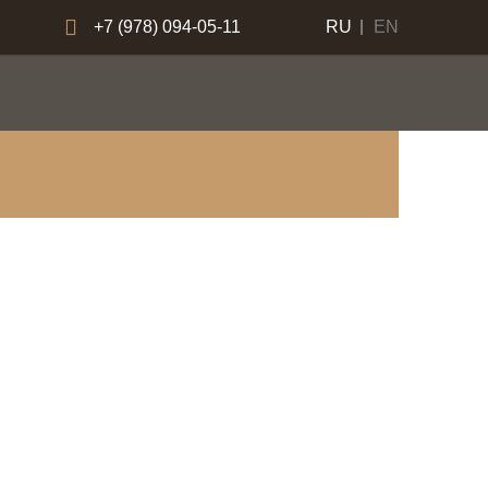
+7 (978) 094-05-11
RU
EN