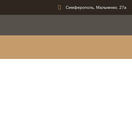
Симферополь, Мальченко, 27а
вания