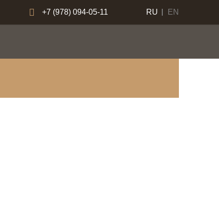
+7 (978) 094-05-11
RU
EN