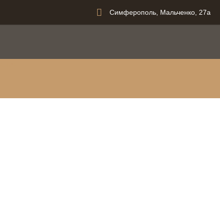
Симферополь, Мальченко, 27а
вания