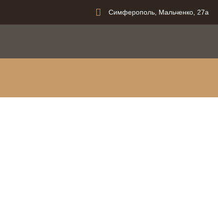
Симферополь, Мальченко, 27а
вания