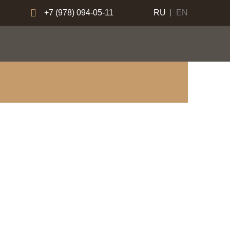
+7 (978) 094-05-11
RU
EN