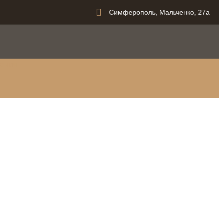
Симферополь, Мальченко, 27а
вания