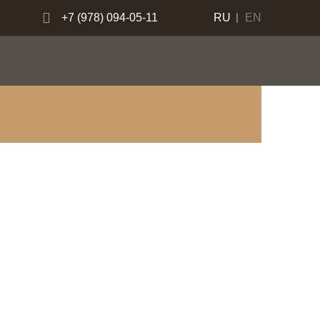
+7 (978) 094-05-11
RU
EN