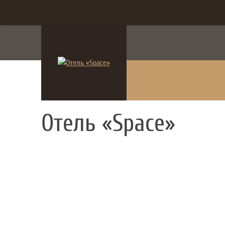
система онлайн-бронирования
Отель «Space»