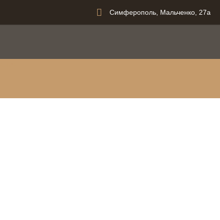
Симферополь, Мальченко, 27а
вания