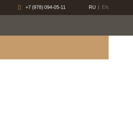
+7 (978) 094-05-11
RU
EN