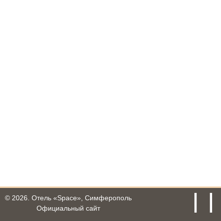
© 2026.
Отель «Space», Симферополь
Официальный сайт