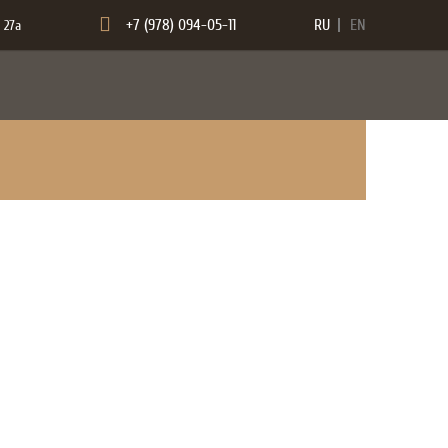
+7 (978) 094-05-11
RU
EN
 27а