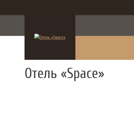
система онлайн-бронирования
Отель «Space»