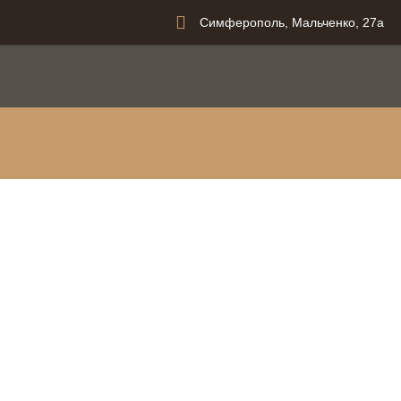
Симферополь, Мальченко, 27а
вания