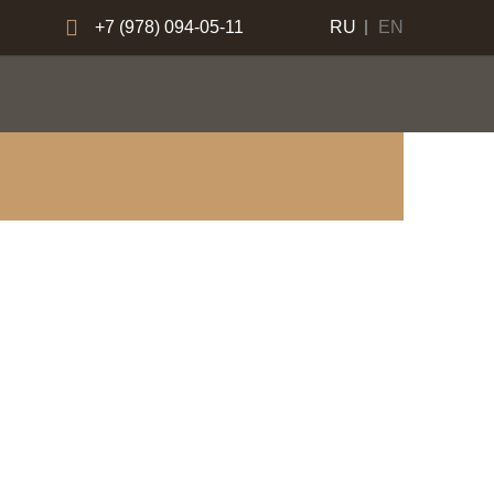
+7 (978) 094-05-11
RU
EN