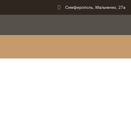
Симферополь, Мальченко, 27а
вания