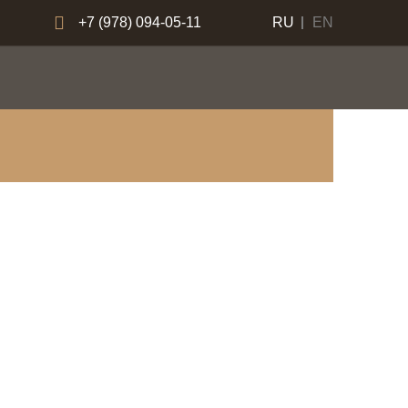
+7 (978) 094-05-11
RU
EN