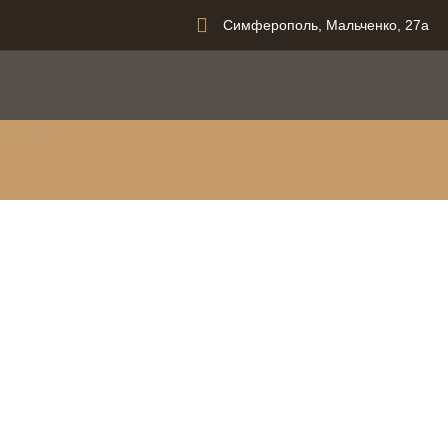
Симферополь, Мальченко, 27а
вания