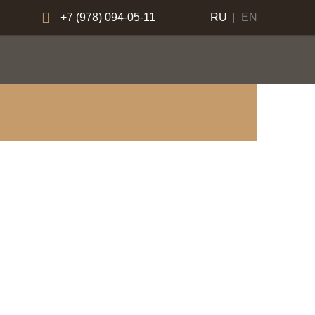
+7 (978) 094-05-11
RU
EN