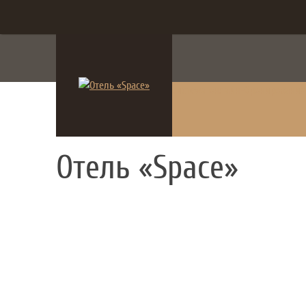
система онлайн-бронирования
Отель «Space»