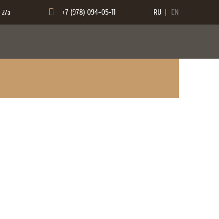
+7 (978) 094-05-11
RU
EN
 27а