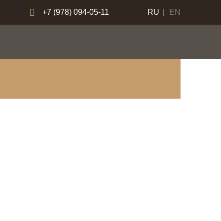
+7 (978) 094-05-11
RU
EN