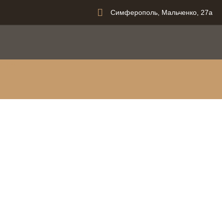
Симферополь, Мальченко, 27а
вания