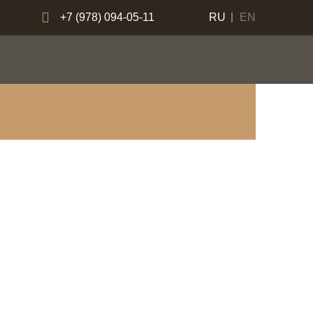
+7 (978) 094-05-11
RU
EN