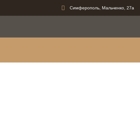
Симферополь, Мальченко, 27а
вания