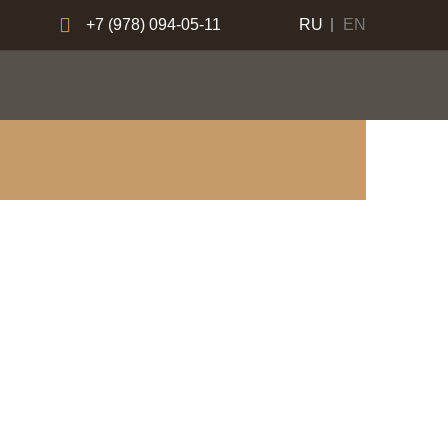
+7 (978) 094-05-11
RU
EN