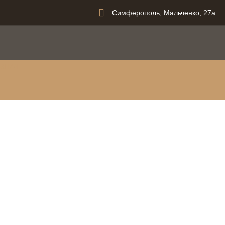
Симферополь, Мальченко, 27а
вания