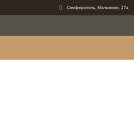
Симферополь, Мальченко, 27а
вания