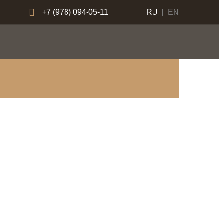
+7 (978) 094-05-11
RU
EN