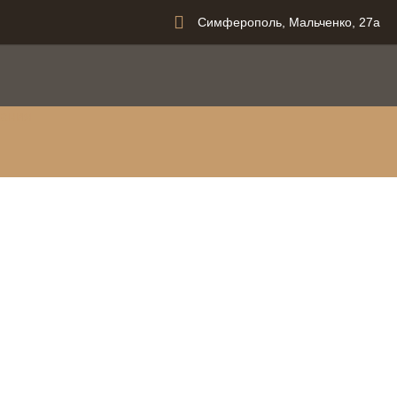
Симферополь, Мальченко, 27а
вания