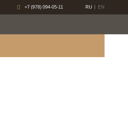
+7 (978) 094-05-11
RU
EN