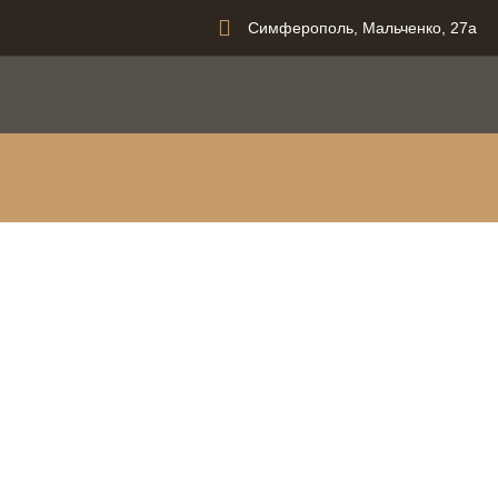
Симферополь, Мальченко, 27а
вания