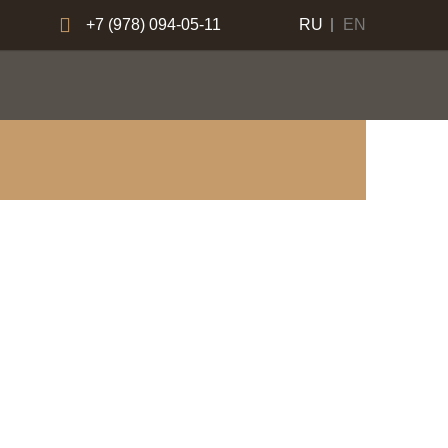
+7 (978) 094-05-11
RU
EN