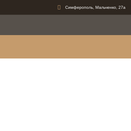
Симферополь, Мальченко, 27а
вания