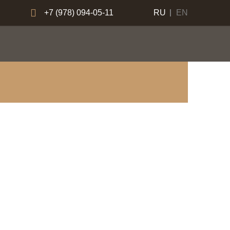
+7 (978) 094-05-11
RU
EN