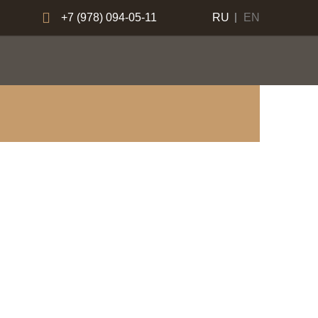
+7 (978) 094-05-11
RU
EN