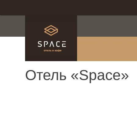
система онлайн-брониро
Отель «Space»