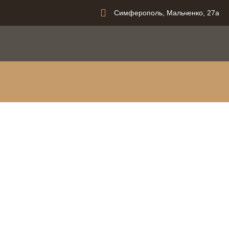
Симферополь, Мальченко, 27а
вания