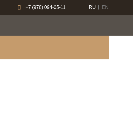
+7 (978) 094-05-11
RU
EN