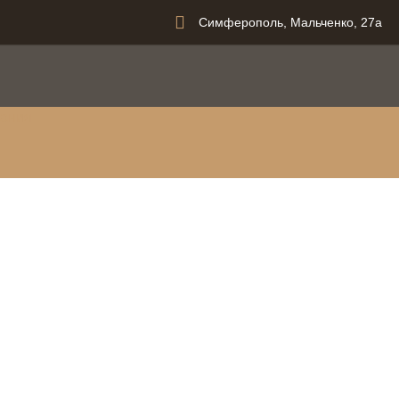
Симферополь, Мальченко, 27а
вания